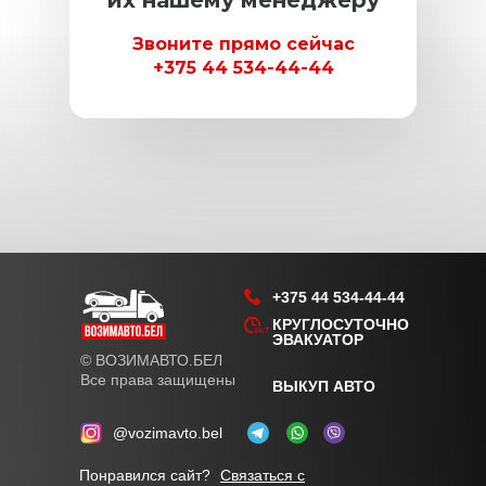
их нашему менеджеру
Звоните прямо сейчас
+375 44 534-44-44
+375 44 534-44-44
КРУГЛОСУТОЧНО
ЭВАКУАТОР
© ВОЗИМАВТО.БЕЛ
Все права защищены
ВЫКУП АВТО
@vozimavto.bel
Понравился сайт?
Связаться с